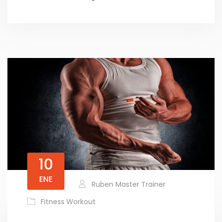
10
ENE
Ruben Master Trainer
Fitness Workout