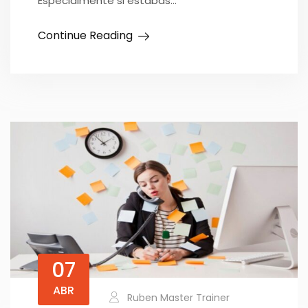
Especialmente si estabas…
Continue Reading
07
ABR
Ruben Master Trainer