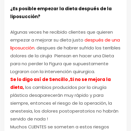
¿Es posible empezar la dieta después de la
liposucción?
Algunas veces he recibido clientes que quieren
empezar a mejorar su dieta justo
después de una
liposucción
. despues de habrer sufrido los terribles
dolores de la cirujia Piensan en hacer una Dieta
para no perder la Figura que supuestamente
Lograron con la intervención quirurgica.
Se lo digo así de Sencillo ,Si no se mejora la
dieta,
los cambios producidos por la cirugía
plástica desaparecerán muy rápido y para
siempre, entonces el riesgo de la operación, la
anestesia, los dolores postoperatorios no habrán
servido de nada !
Muchos CLIENTES se someten a estos riesgos