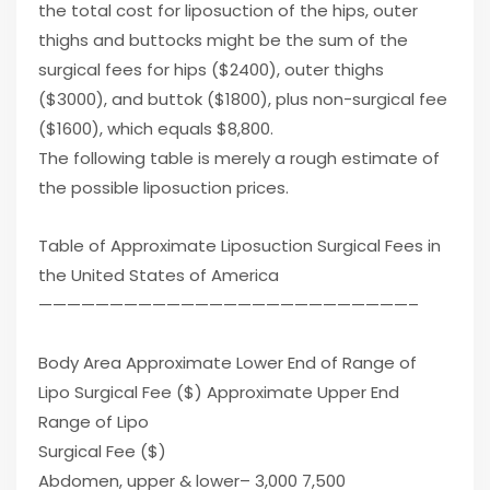
the total cost for liposuction of the hips, outer
thighs and buttocks might be the sum of the
surgical fees for hips ($2400), outer thighs
($3000), and buttok ($1800), plus non-surgical fee
($1600), which equals $8,800.
The following table is merely a rough estimate of
the possible liposuction prices.
Table of Approximate Liposuction Surgical Fees in
the United States of America
——————————————————————————–
Body Area Approximate Lower End of Range of
Lipo Surgical Fee ($) Approximate Upper End
Range of Lipo
Surgical Fee ($)
Abdomen, upper & lower– 3,000 7,500