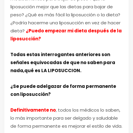
liposucción mejor que las dietas para bajar de
peso? ¿Qué es más fácil la liposucción o la dieta?
¿Podría hacerme una liposucción en vez de hacer
dieta?
¿Puedo empezar mi dieta después de la
liposucción?
Todas estas interrogantes anteriores son
señales equivocadas de que no saben para
nada,qué es LA LIPOSUCCION.
¿Se puede adelgazar de forma permanente
con liposucción?
Definitivamente no
, todos los médicos lo saben,
lo más importante para ser delgado y saludable
de forma permanente es mejorar el estilo de vida.