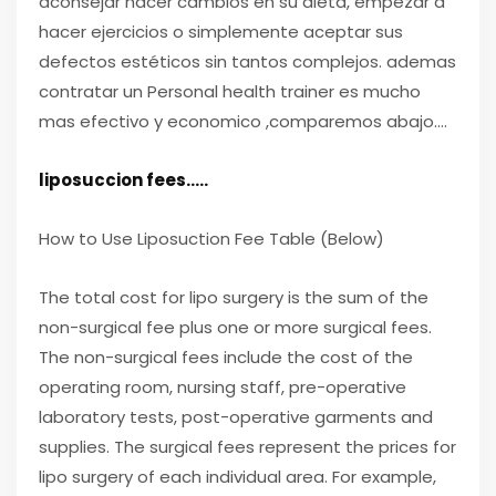
aconsejar hacer cambios en su dieta, empezar a
hacer ejercicios o simplemente aceptar sus
defectos estéticos sin tantos complejos. ademas
contratar un Personal health trainer es mucho
mas efectivo y economico ,comparemos abajo….
liposuccion fees…..
How to Use Liposuction Fee Table (Below)
The total cost for lipo surgery is the sum of the
non-surgical fee plus one or more surgical fees.
The non-surgical fees include the cost of the
operating room, nursing staff, pre-operative
laboratory tests, post-operative garments and
supplies. The surgical fees represent the prices for
lipo surgery of each individual area. For example,