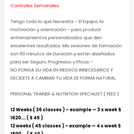
Controles Semanales.
Tengo todo lo que Necesita – El Equipo, la
motivación y orientación – para producir
entrenamientos personalizados que den
excelentes resultados. Mis sesiones de formación
son 60 minutos de Duración y están diseñados
para ser Seguro, Progresivo y Eficas –
NO PONGA SU VIDA EN RIESGOS INNECESARIOS Y
DECIDETE A CAMBIAR TU VIDA DE FORMA NATURAL.
PERSONAL TRAINER & NUTRITION SPECIALIST.( FEES )
12 Weeks ( 36 classes ) – example — 3 x week $
1620…. ( $ 45 )
12 weeks ( 45 classes ) – example — 4 x week $
1800…. ( $ 40 )