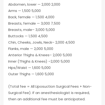
Abdomen, lower — 2,000 2,000
Arms — 1,500 5,000
Back, female — 1,500 4,000
Breasts, female — 3,000 7,500
Breasts, male– 3,000 5,000
Buttocks — 1,500 4,500
Chin, Cheeks, Jowls, Neck– 2,000 4,500
Flanks, male — 2,000 5,000
Anterior Thighs & Knees– 2,000 5,000
Inner (Thighs & Knees) –2,000 5,000
Hips/Waist — 1,600 5,000
Outer Thighs — 1,600 5,000
(Total fee = All Liposuction Surgical Fees + Non-
Surgical Fee). If an anesthesiologist is required,
then an additional fee must be anticipated.