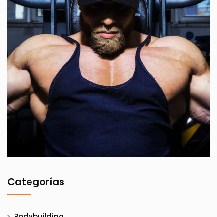
Categorías
Bodybuilding