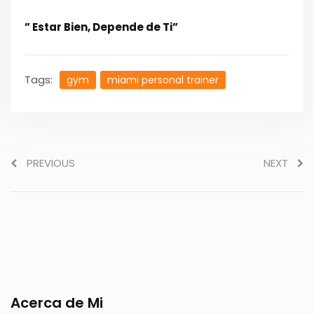
” Estar Bien, Depende de Ti”
Tags:
gym
miami personal trainer
PREVIOUS
NEXT
Acerca de Mi