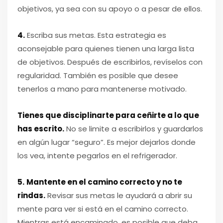
objetivos, ya sea con su apoyo o a pesar de ellos.
4.
Escriba sus metas. Esta estrategia es
aconsejable para quienes tienen una larga lista
de objetivos. Después de escribirlos, revíselos con
regularidad. También es posible que desee
tenerlos a mano para mantenerse motivado.
Tienes que disciplinarte para ceñirte a lo que
has escrito.
No se limite a escribirlos y guardarlos
en algún lugar “seguro”. Es mejor dejarlos donde
los vea, intente pegarlos en el refrigerador.
5.
Mantente en el camino correcto y no te
rindas.
Revisar sus metas le ayudará a abrir su
mente para ver si está en el camino correcto.
Mientras está encaminado, es posible que deba