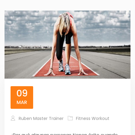
09
MAR
Ruben Master Trainer
Fitness Workout
¿Por qué algunas personas tienen éxito cuando