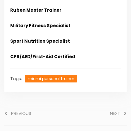
Ruben Master Trainer
Military Fitness Specialist
Sport Nutrition Specialist
CPR/AED/First-Aid Certified
Tags:
miami personal trainer
PREVIOUS
NEXT