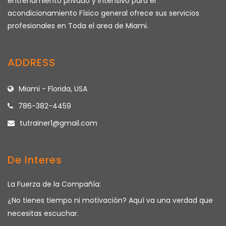
entrenamiento privado y intensivo para el
acondicionamiento Físico general ofrece sus servicios
profesionales en Toda el area de Miami.
ADDRESS
Miami - Florida, USA
786-382-4459
tutrainer1@gmail.com
De Interes
La Fuerza de la Compañía:
¿No tienes tiempo ni motivación? Aquí va una verdad que
necesitas escuchar.