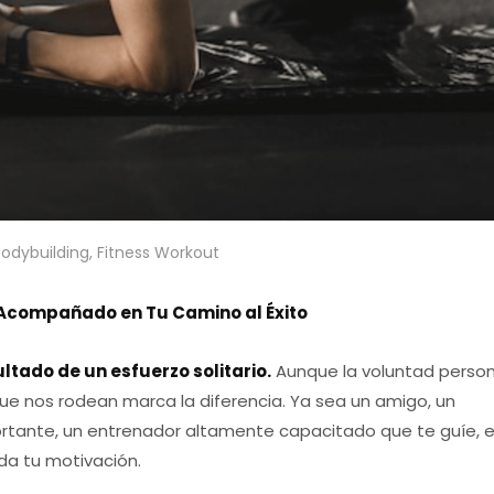
Bodybuilding
,
Fitness Workout
r Acompañado en Tu Camino al Éxito
ultado de un esfuerzo solitario.
Aunque la voluntad person
que nos rodean marca la diferencia. Ya sea un amigo, un
tante, un entrenador altamente capacitado que te guíe, 
da tu motivación.