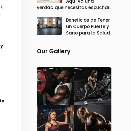
Aquí va una
i,
verdad que necesitas escuchar.
y
Beneficios de Tener
un Cuerpo Fuerte y
Sano para la Salud
 y
Our Gallery
do