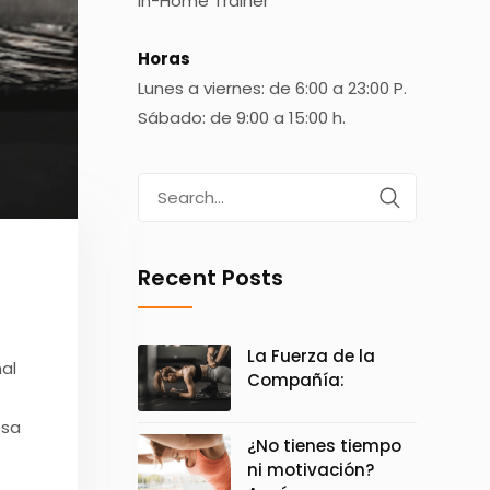
In-Home Trainer
Horas
Lunes a viernes: de 6:00 a 23:00 P.
Sábado: de 9:00 a 15:00 h.
Search
for:
Recent Posts
La Fuerza de la
al
Compañía:
esa
¿No tienes tiempo
ni motivación?