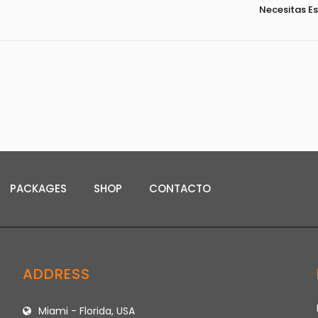
Necesitas E
PACKAGES
SHOP
CONTACTO
ADDRESS
Miami - Florida, USA