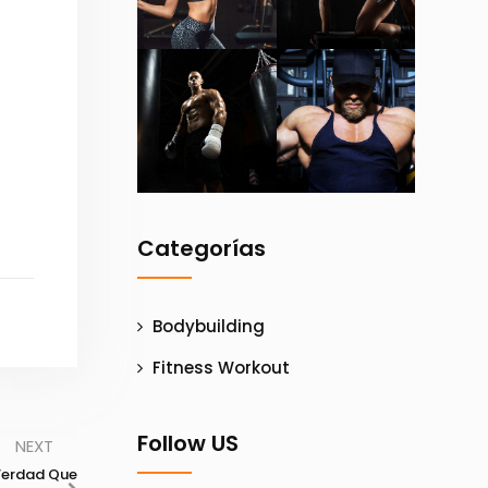
Categorías
Bodybuilding
Fitness Workout
Follow US
NEXT
Verdad Que