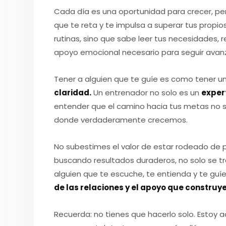
Cada día es una oportunidad para crecer, per
que te reta y te impulsa a superar tus propio
rutinas, sino que sabe leer tus necesidades, r
apoyo emocional necesario para seguir avan
Tener a alguien que te guíe es como tener u
claridad.
Un entrenador no solo es un
exper
entender que el camino hacia tus metas no s
donde verdaderamente crecemos.
No subestimes el valor de estar rodeado de p
buscando resultados duraderos, no solo se tr
alguien que te escuche, te entienda y te guíe.
de las relaciones y el apoyo que construye
Recuerda: no tienes que hacerlo solo. Estoy a