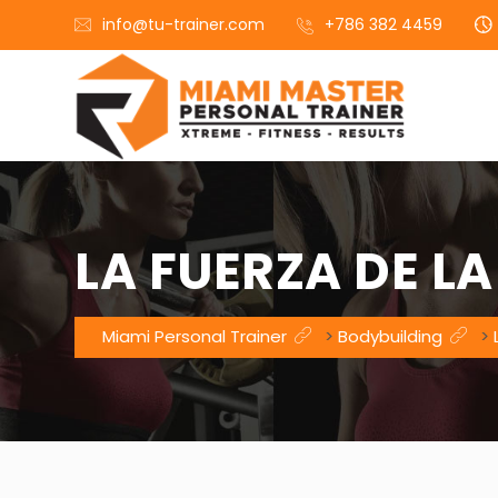
info@tu-trainer.com
+786 382 4459
LA FUERZA DE L
Miami Personal Trainer
>
Bodybuilding
>