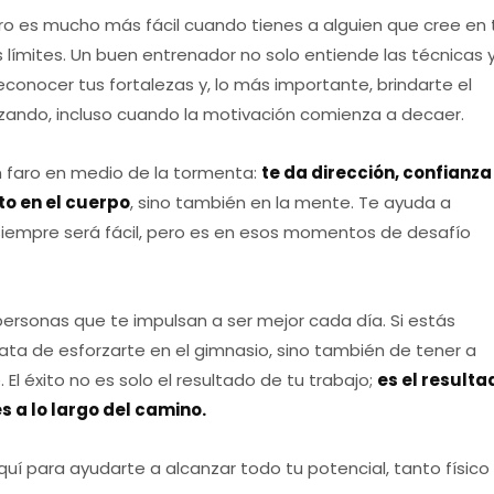
o es mucho más fácil cuando tienes a alguien que cree en t
s límites. Un buen entrenador no solo entiende las técnicas 
econocer tus fortalezas y, lo más importante, brindarte el
zando, incluso cuando la motivación comienza a decaer.
n faro en medio de la tormenta:
te da dirección, confianza
to en el cuerpo
, sino también en la mente. Te ayuda a
iempre será fácil, pero es en esos momentos de desafío
ersonas que te impulsan a ser mejor cada día. Si estás
ata de esforzarte en el gimnasio, sino también de tener a
 El éxito no es solo el resultado de tu trabajo;
es el resulta
s a lo largo del camino.
quí para ayudarte a alcanzar todo tu potencial, tanto físico