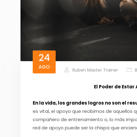
24
AGO
Ruben Master Trainer
El Poder de Esta
En la vida, los grandes logros no son el res
es vital, el apoyo que recibimos de aquellos 
compañero de entrenamiento o, lo más impor
red de apoyo puede ser la chispa que encien