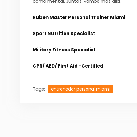
como mental. Juntos, vamos más allá.
Ruben Master Personal Trainer Miami
Sport Nutrition Specialist
Military Fitness Specialist
CPR/ AED/ First Aid -Certified
Tags:
entrenador personal miami