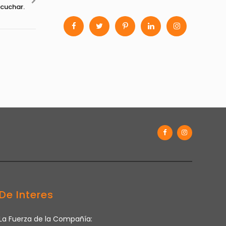
scuchar.
De Interes
La Fuerza de la Compañía: