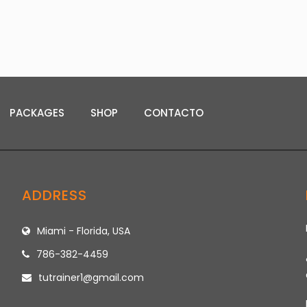
PACKAGES
SHOP
CONTACTO
ADDRESS
Miami - Florida, USA
786-382-4459
tutrainer1@gmail.com