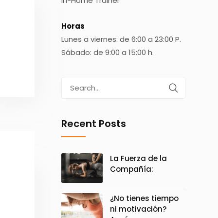
In-Home Trainer
Horas
Lunes a viernes: de 6:00 a 23:00 P.
Sábado: de 9:00 a 15:00 h.
Search
for:
Recent Posts
La Fuerza de la
Compañía:
¿No tienes tiempo
ni motivación?