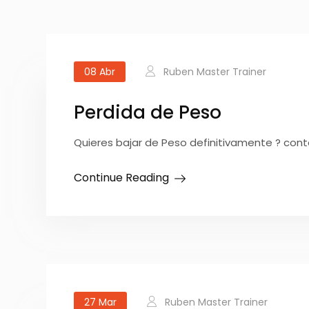
08
Abr
Ruben Master Trainer
Perdida de Peso
Quieres bajar de Peso definitivamente ? co
Continue Reading
27
Mar
Ruben Master Trainer