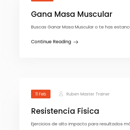
Gana Masa Muscular
Buscas Ganar Masa Muscular o te has estanca
Continue Reading
11
Feb
Ruben Master Trainer
Resistencia Fisica
Ejercicios de alto impacto para resultados má