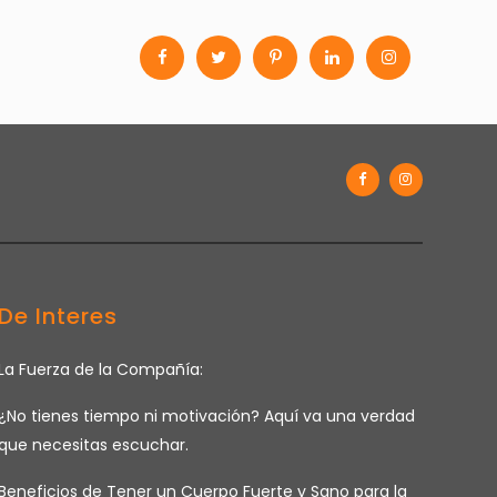
De Interes
La Fuerza de la Compañía:
¿No tienes tiempo ni motivación? Aquí va una verdad
que necesitas escuchar.
Beneficios de Tener un Cuerpo Fuerte y Sano para la